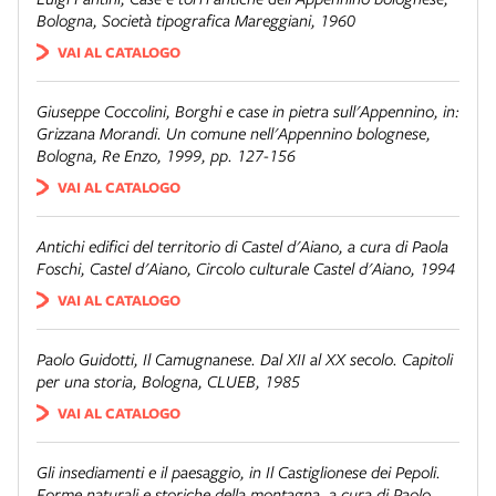
Bologna, Società tipografica Mareggiani, 1960
VAI AL CATALOGO
Giuseppe Coccolini,
Borghi e case in pietra sull'Appennino
, in:
Grizzana Morandi. Un comune nell'Appennino bolognese
,
Bologna, Re Enzo, 1999, pp. 127-156
VAI AL CATALOGO
Antichi edifici del territorio di Castel d'Aiano
, a cura di Paola
Foschi, Castel d'Aiano, Circolo culturale Castel d'Aiano, 1994
VAI AL CATALOGO
Paolo Guidotti,
Il Camugnanese. Dal XII al XX secolo. Capitoli
per una storia
, Bologna, CLUEB, 1985
VAI AL CATALOGO
Gli insediamenti e il paesaggio
, in
Il Castiglionese dei Pepoli.
Forme naturali e storiche della montagna
, a cura di Paolo