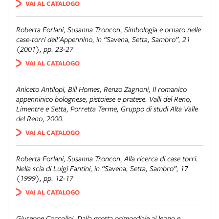
VAI AL CATALOGO
Roberta Forlani, Susanna Troncon,
Simbologia e ornato nelle
case-torri dell'Appennino
, in “Savena, Setta, Sambro”, 21
(2001), pp. 23-27
VAI AL CATALOGO
Aniceto Antilopi, Bill Homes, Renzo Zagnoni,
Il romanico
appenninico bolognese, pistoiese e pratese. Valli del Reno,
Limentre e Setta
, Porretta Terme, Gruppo di studi Alta Valle
del Reno, 2000.
VAI AL CATALOGO
Roberta Forlani, Susanna Troncon,
Alla ricerca di case torri.
Nella scia di Luigi Fantini
, in “Savena, Setta, Sambro”, 17
(1999), pp. 12-17
VAI AL CATALOGO
Giuseppe Coccolini,
Dalla grotta primordiale al legno e