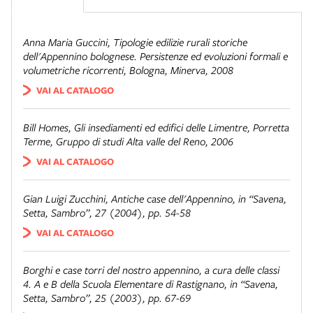
Anna Maria Guccini,
Tipologie edilizie rurali storiche
dell'Appennino bolognese. Persistenze ed evoluzioni formali e
volumetriche ricorrenti
, Bologna, Minerva, 2008
VAI AL CATALOGO
Bill Homes,
Gli insediamenti ed edifici delle Limentre
, Porretta
Terme, Gruppo di studi Alta valle del Reno, 2006
VAI AL CATALOGO
Gian Luigi Zucchini,
Antiche case dell'Appennino
, in “Savena,
Setta, Sambro”, 27 (2004), pp. 54-58
VAI AL CATALOGO
Borghi e case torri del nostro appennino
, a cura delle classi
4. A e B della Scuola Elementare di Rastignano, in “Savena,
Setta, Sambro”, 25 (2003), pp. 67-69