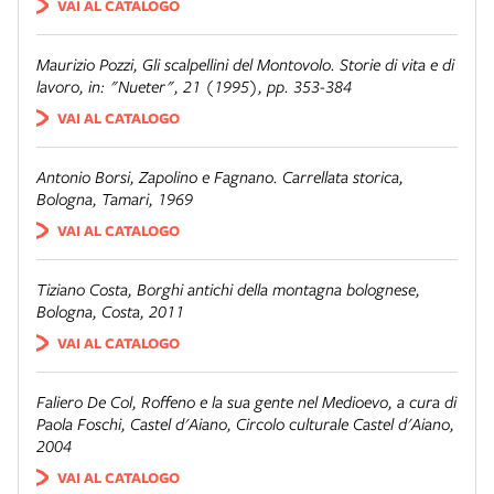
VAI AL CATALOGO
Maurizio Pozzi,
Gli scalpellini del Montovolo. Storie di vita e di
lavoro
, in: "Nueter", 21 (1995), pp. 353-384
VAI AL CATALOGO
Antonio Borsi,
Zapolino e Fagnano. Carrellata storica
,
Bologna, Tamari, 1969
VAI AL CATALOGO
Tiziano Costa,
Borghi antichi della montagna bolognese
,
Bologna, Costa, 2011
VAI AL CATALOGO
Faliero De Col,
Roffeno e la sua gente nel Medioevo
, a cura di
Paola Foschi, Castel d'Aiano, Circolo culturale Castel d'Aiano,
2004
VAI AL CATALOGO