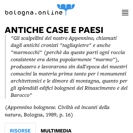
bologna.online
ANTICHE CASE E PAESI
"Gli scalpellini del nostro Appennino, chiamati
dagli antichi cronisti "tagliapietre" e anche
"marmocchi" (perchè da queste parti ogni roccia
consistente era detta popolarmente "marmo"),
produssero e lavorarono sin dall'epoca dei maestri
comacini la materia prima tanto per i monumenti
architettonici e le dimore di montagna, quanto per
gli splendidi edifici bolognesi del Rinascimento e del
Barocco"
(
Appennino bolognese. Civiltà ed incanti della
natura
, Bologna, 1989, p. 16)
RISORSE
MULTIMEDIA