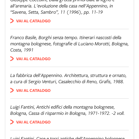
all'arenaria. L'evoluzione della casa nell'Appennino
, in
“Savena, Setta, Sambro”, 11 (1996), pp. 11-19
VAI AL CATALOGO
Franco Basile,
Borghi senza tempo. Itinerari nascosti della
montagna bolognese
, fotografie di Luciano Morotti, Bologna,
Costa, 1991
VAI AL CATALOGO
La fabbrica dell'Appennino. Architettura, struttura e ornato
,
a cura di Sergio Venturi, Casalecchio di Reno, Grafis, 1988.
VAI AL CATALOGO
Luigi Fantini,
Antichi edifici della montagna bolognese
,
Bologna, Cassa di risparmio in Bologna, 1971-1972. -2 voll.
VAI AL CATALOGO
Luigi Fantini,
Case e torri antiche dell'Appennino bolognese
,