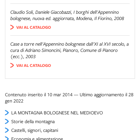
Claudio Soli, Daniele Giacobazzi,
I borghi dell'Appennino
bolognese
, nuova ed. aggiornata, Modena, Il Fiorino, 2008
VAI AL CATALOGO
Case a torre nell'Appennino bolognese dall'XI al XVI secolo
, a
cura di Adriano Simoncini, Pianoro, Comune di Pianoro
(ecc.), 2003
VAI AL CATALOGO
Contenuto inserito il 10 mar 2014 — Ultimo aggiornamento il 28
gen 2022
LA MONTAGNA BOLOGNESE NEL MEDIOEVO
Storie della montagna
Castelli, signori, capitani
Economia e alimentazione