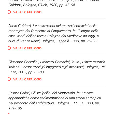
Guidotti, Bologna, Clueb, 1980, pp. 45-64
VAI AL CATALOGO
Paolo Guidotti,
Le costruzioni dei maestri comacini nella
montagna dal Duecento al Cinquecento
, in:
Il sogno della
casa. Modi dell'abitare a Bologna dal Medioevo ad oggi
, a
cura di Renzo Renzi, Bologna, Cappelli, 1990, pp. 25-36
VAI AL CATALOGO
Giuseppe Coccolini,
I Maestri Comacini
, in: id.,
L'arte muraria
italiana. I costruttori gli ingegneri e gli architetti
, Bologna, Re
Enzo, 2002, pp. 63-83
VAI AL CATALOGO
Cesare Calisti,
Gli scalpellini del Montovolo
, in:
Le case
appenniniche come sedimentazione di una storia antropica
nel percorso dell'architettura
, Bologna, CLUEB, 1993, pp.
191-195