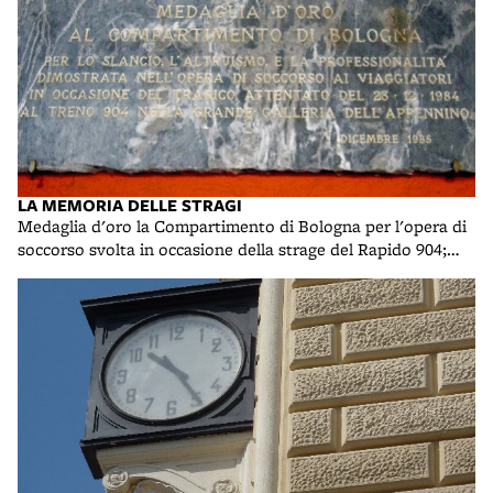
LA MEMORIA DELLE STRAGI
Medaglia d'oro la Compartimento di Bologna per l'opera di
soccorso svolta in occasione della strage del Rapido 904;
foto di R. R.