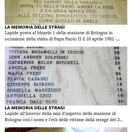
LA MEMORIA DELLE STRAGI
Lapide posta al binario 1 della stazione di Bologna in
occasione della visita di Papa Paolo II il 18 aprile 1982 -
part.; foto di R. R.
LA MEMORIA DELLE STRAGI
Lapide all'interno della sala d'aspetto della stazione di
Bologna con i nomi e l'età delle vittime della strage del 2
agosto 1980; foto di R. R.