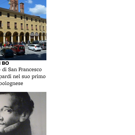
I BO
o di San Francesco
pardi nel suo primo
bolognese