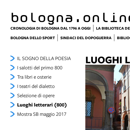
bologna.onlin
CRONOLOGIA DI BOLOGNA DAL 1796 A OGGI
LA BIBLIOTECA DE
BOLOGNA DELLO SPORT
SINDACI DEL DOPOGUERRA
BIBLIO
LUOGHI L
IL SOGNO DELLA POESIA
I salotti del primo 800
Tra libri e osterie
I teatri del dialetto
Selezione di opere
Luoghi letterari (800)
Mostra SB maggio 2017