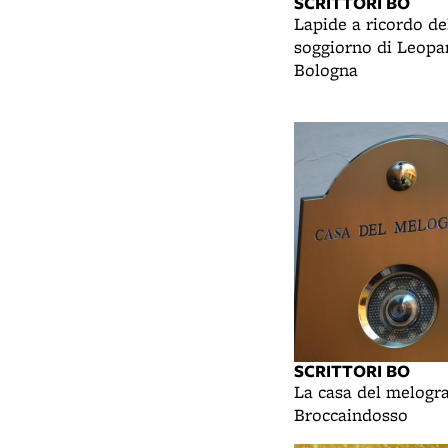
SCRITTORI BO
Lapide a ricordo de
soggiorno di Leopa
Bologna
SCRITTORI BO
La casa del melogra
Broccaindosso