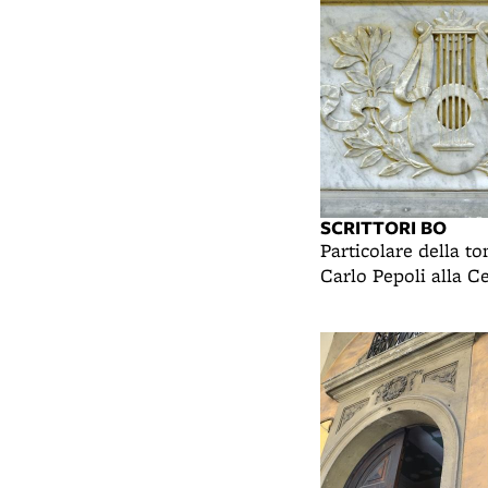
SCRITTORI BO
Particolare della t
Carlo Pepoli alla C