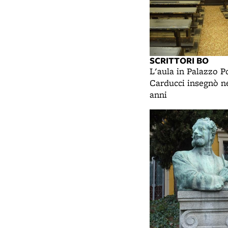
SCRITTORI BO
L'aula in Palazzo Po
Carducci insegnò ne
anni