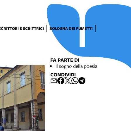
SCRITTORI E SCRITTRICI
BOLOGNA DEI FUMETTI
FA PARTE DI
Il sogno della poesia
CONDIVIDI