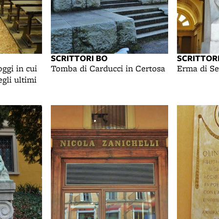
SCRITTORI BO
SCRITTOR
ggi in cui
Tomba di Carducci in Certosa
Erma di Se
gli ultimi