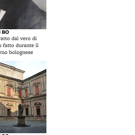
I BO
ratto dal vero di
 fatto durante il
rno bolognese