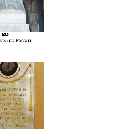
I BO
verino Ferrari