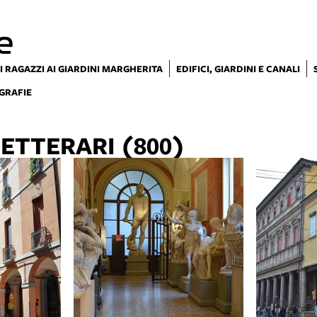
e
I RAGAZZI AI GIARDINI MARGHERITA
EDIFICI, GIARDINI E CANALI
GRAFIE
ETTERARI (800)