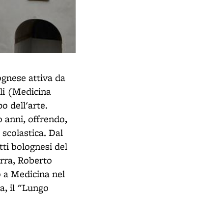
ognese attiva da
oli (Medicina
o dell'arte.
o anni, offrendo,
 scolastica. Dal
tti bolognesi del
erra, Roberto
o a Medicina nel
a, il "Lungo