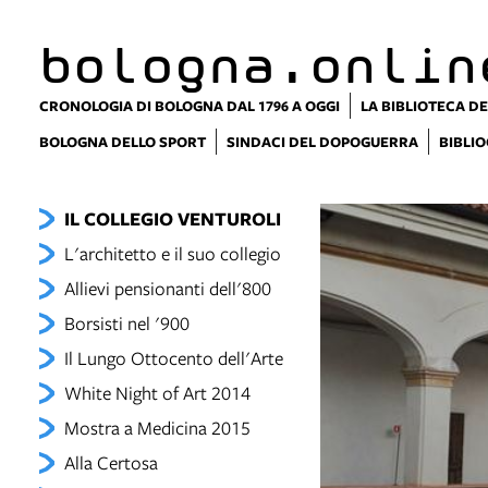
bologna.onlin
CRONOLOGIA DI BOLOGNA DAL 1796 A OGGI
LA BIBLIOTECA DE
BOLOGNA DELLO SPORT
SINDACI DEL DOPOGUERRA
BIBLIO
IL COLLEGIO VENTUROLI
L'architetto e il suo collegio
Allievi pensionanti dell'800
Borsisti nel '900
Il Lungo Ottocento dell'Arte
White Night of Art 2014
Mostra a Medicina 2015
Alla Certosa