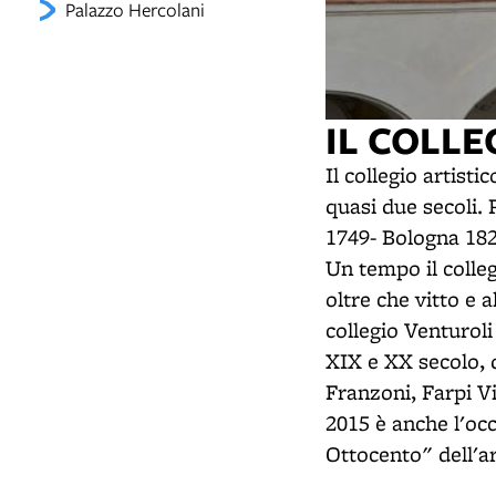
Palazzo Hercolani
IL COLL
Il collegio artist
quasi due secoli. 
1749- Bologna 182
Un tempo il colleg
oltre che vitto e 
collegio Venturoli
XIX e XX secolo, 
Franzoni, Farpi Vi
2015 è anche l'occ
Ottocento" dell'a