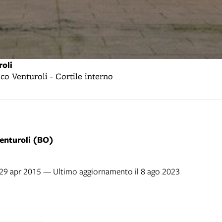
roli
ico Venturoli - Cortile interno
Venturoli (BO)
l 29 apr 2015 — Ultimo aggiornamento il 8 ago 2023