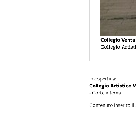
Collegio Ventu
Collegio Artist
In copertina:
Collegio Artistico 
- Corte interna
Contenuto inserito i