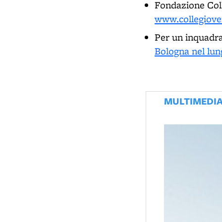
Fondazione Coll
www.collegioven
Per un inquadra
Bologna nel lu
MULTIMEDI