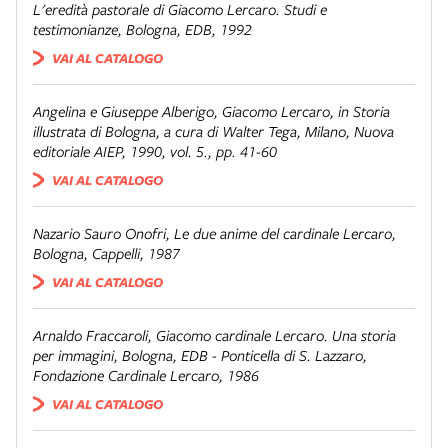
L'eredità pastorale di Giacomo Lercaro. Studi e
testimonianze
, Bologna, EDB, 1992
VAI AL CATALOGO
Angelina e Giuseppe Alberigo,
Giacomo Lercaro, in Storia
illustrata di Bologn
a, a cura di Walter Tega, Milano, Nuova
editoriale AIEP, 1990, vol. 5., pp. 41-60
VAI AL CATALOGO
Nazario Sauro Onofri,
Le due anime del cardinale Lercar
o,
Bologna, Cappelli, 1987
VAI AL CATALOGO
Arnaldo Fraccaroli,
Giacomo cardinale Lercaro. Una storia
per immagini
, Bologna, EDB - Ponticella di S. Lazzaro,
Fondazione Cardinale Lercaro, 1986
VAI AL CATALOGO