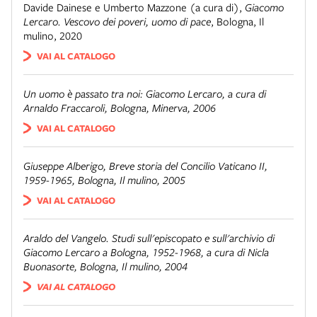
Davide Dainese e Umberto Mazzone (a cura di)
,
Giacomo
Lercaro. Vescovo dei poveri, uomo di pace
,
Bologna
,
Il
mulino
,
2020
VAI AL CATALOGO
Un uomo è passato tra noi: Giacomo Lercaro
, a cura di
Arnaldo Fraccaroli, Bologna, Minerva, 2006
VAI AL CATALOGO
Giuseppe Alberigo,
Breve storia del Concilio Vaticano II
,
1959-1965, Bologna, Il mulino, 2005
VAI AL CATALOGO
Araldo del Vangelo. Studi sull'episcopato e sull'archivio di
Giacomo Lercaro a Bologna, 1952-1968, a cura di Nicla
Buonasorte, Bologna, Il mulino, 2004
VAI AL CATALOGO