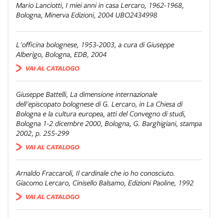
Mario Lanciotti,
I miei anni in casa Lercaro, 1962-1968
,
Bologna, Minerva Edizioni, 2004 UBO2434998
L'officina bolognese, 1953-200
3, a cura di Giuseppe
Alberigo, Bologna, EDB, 2004
VAI AL CATALOGO
Giuseppe Battelli,
La dimensione internazionale
dell'episcopato bolognese di G. Lercaro, in La Chiesa di
Bologna e la cultura europea
, atti del Convegno di studi,
Bologna 1-2 dicembre 2000, Bologna, G. Barghigiani, stampa
2002, p. 255-299
VAI AL CATALOGO
Arnaldo Fraccaroli,
Il cardinale che io ho conosciuto.
Giacomo Lercar
o, Cinisello Balsamo, Edizioni Paoline, 1992
VAI AL CATALOGO