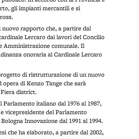
o, gli impianti mercantili e si
ross.
l nuovo rapporto che, a partire dal
cardinale Lercaro dai lavori del Concilio
a e Amministrazione comunale. Il
tadinanza onoraria al Cardinale Lercaro
rogetto di ristrutturazione di un nuovo
ad opera di Kenzo Tange che sarà
Fiera district.
l Parlamento italiano dal 1976 al 1987,
 e vicepresidente del Parlamento
 Bologna Innovazione dal 1991 al 1994.
esi che ha elaborato, a partire dal 2002,