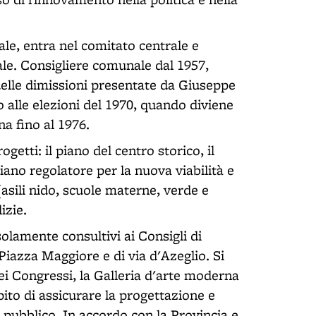
ale, entra nel comitato centrale e
le. Consigliere comunale dal 1957,
 delle dimissioni presentate da Giuseppe
o alle elezioni del 1970, quando diviene
a fino al 1976.
etti: il piano del centro storico, il
 piano regolatore per la nuova viabilità e
asili nido, scuole materne, verde e
izie.
olamente consultivi ai Consigli di
 Piazza Maggiore e di via d'Azeglio. Si
dei Congressi, la Galleria d'arte moderna
mpito di assicurare la progettazione e
e pubblico. In accordo con la Provincia e