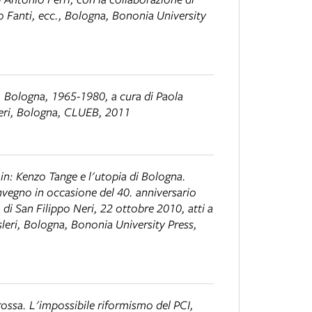
do Fanti, ecc., Bologna, Bononia University
e. Bologna, 1965-1980
, a cura di Paola
heri, Bologna, CLUEB, 2011
 in:
Kenzo Tange e l'utopia di Bologna.
nvegno in occasione del 40. anniversario
di San Filippo Neri, 22 ottobre 2010, atti a
sleri, Bologna, Bononia University Press,
rossa. L'impossibile riformismo del PCI
,