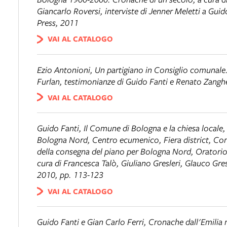
Giancarlo Roversi, interviste di Jenner Meletti a Gui
Press, 2011
VAI AL CATALOGO
Ezio Antonioni,
Un partigiano in Consiglio comunal
Furlan, testimonianze di Guido Fanti e Renato Zang
VAI AL CATALOGO
Guido Fanti,
Il Comune di Bologna e la chiesa locale
,
Bologna Nord, Centro ecumenico, Fiera district
, Co
della consegna del piano per Bologna Nord, Oratorio 
cura di Francesca Talò, Giuliano Gresleri, Glauco Gre
2010, pp. 113-123
VAI AL CATALOGO
Guido Fanti e Gian Carlo Ferri,
Cronache dall'Emilia 