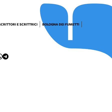
SCRITTORI E SCRITTRICI
BOLOGNA DEI FUMETTI
I