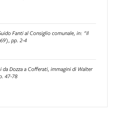
o Guido Fanti al Consiglio comunale
, in: "Il
69), pp. 2-4
ni da Dozza a Cofferati
, immagini di Walter
p. 47-78