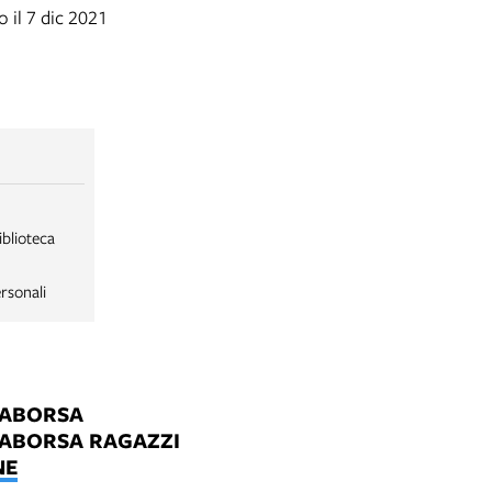
 il 7 dic 2021
iblioteca
rsonali
LABORSA
LABORSA RAGAZZI
NE