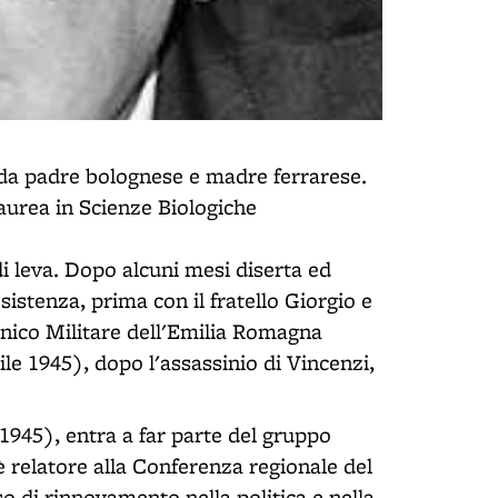
 da padre bolognese e madre ferrarese.
 laurea in Scienze Biologiche
 leva. Dopo alcuni mesi diserta ed
sistenza, prima con il fratello Giorgio e
ico Militare dell'Emilia Romagna
e 1945), dopo l'assassinio di Vincenzi,
945), entra a far parte del gruppo
è relatore alla Conferenza regionale del
o di rinnovamento nella politica e nella