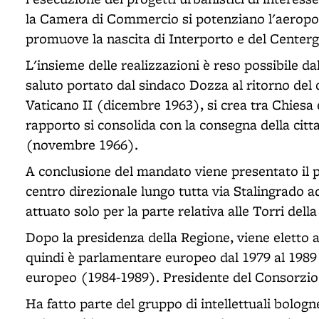
la Camera di Commercio si potenziano l'aeroport
promuove la nascita di Interporto e del Centerg
L'insieme delle realizzazioni è reso possibile da
saluto portato dal sindaco Dozza al ritorno del 
Vaticano II (dicembre 1963), si crea tra Chies
rapporto si consolida con la consegna della cit
(novembre 1966).
A conclusione del mandato viene presentato il p
centro direzionale lungo tutta via Stalingrado 
attuato solo per la parte relativa alle Torri della 
Dopo la presidenza della Regione, viene eletto a
quindi è parlamentare europeo dal 1979 al 1989
europeo (1984-1989). Presidente del Consorzio
Ha fatto parte del gruppo di intellettuali bologn