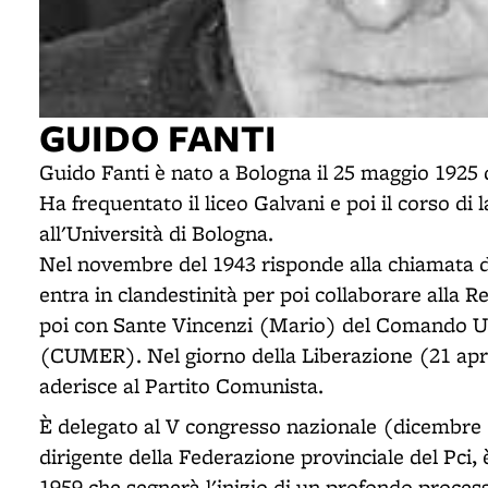
GUIDO FANTI
Guido Fanti è nato a Bologna il 25 maggio 1925
Ha frequentato il liceo Galvani e poi il corso di
all'Università di Bologna.
Nel novembre del 1943 risponde alla chiamata di
entra in clandestinità per poi collaborare alla Re
poi con Sante Vincenzi (Mario) del Comando Un
(CUMER). Nel giorno della Liberazione (21 april
aderisce al Partito Comunista.
È delegato al V congresso nazionale (dicembre 1
dirigente della Federazione provinciale del Pci, 
1959 che segnerà l'inizio di un profondo process