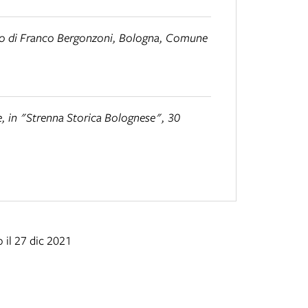
esto di Franco Bergonzoni, Bologna, Comune
e
, in "Strenna Storica Bolognese", 30
 il 27 dic 2021