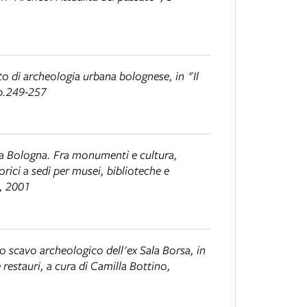
cato di archeologia urbana bolognese
, in "Il
pp.249-257
ri a Bologna. Fra monumenti e cultura,
orici a sedi per musei, biblioteche e
, 2001
lo scavo archeologico dell'ex Sala Borsa
, in
 restauri
, a cura di Camilla Bottino,