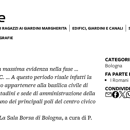
e
I RAGAZZI AI GIARDINI MARGHERITA
EDIFICI, GIARDINI E CANALI
GRAFIE
CATEGORI
Bologna
a massima evidenza nella fase …
FA PARTE 
a.C. … A questo periodo risale infatti la
I Romani 
o appartenere alla basilica civile di
CONDIVID
ttadini e sede di amministrazione della
no dei principali poli del centro civico
 La Sala Borsa di Bologna
, a cura di P.