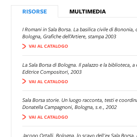
RISORSE
MULTIMEDIA
I Romani in Sala Borsa. La basilica civile di Bononia
, 
Bologna, Grafiche dell’Artiere, stampa 2003
VAI AL CATALOGO
La Sala Borsa di Bologna. Il palazzo e la biblioteca
, a
Editrice Compositori, 2003
VAI AL CATALOGO
Sala Borsa storie. Un luogo racconta,
testi e coordi
Donatella Campagnoni, Bologna, s.e., 2002
VAI AL CATALOGO
Jacopo Ortalli,
Bologna, lo scavo dell'ex Sala Borsa
,