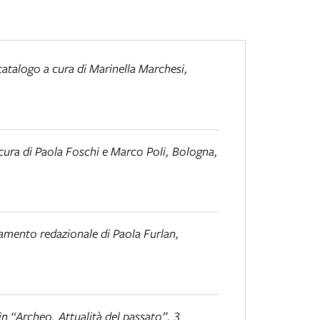
catalogo a cura di Marinella Marchesi,
 cura di Paola Foschi e Marco Poli, Bologna,
namento redazionale di Paola Furlan,
 in “Archeo. Attualità del passato”, 3