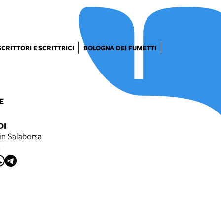
SCRITTORI E SCRITTRICI
BOLOGNA DEI FUMETTI
E
DI
in Salaborsa
I