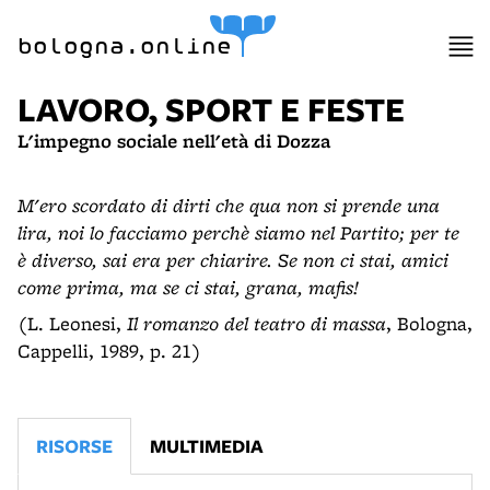
bologna.online
LAVORO, SPORT E FESTE
L'impegno sociale nell'età di Dozza
M'ero scordato di dirti che qua non si prende una
lira, noi lo facciamo perchè siamo nel Partito; per te
è diverso, sai era per chiarire. Se non ci stai, amici
come prima, ma se ci stai, grana, mafis!
(L. Leonesi,
Il romanzo del teatro di massa
, Bologna,
Cappelli, 1989, p. 21)
RISORSE
MULTIMEDIA