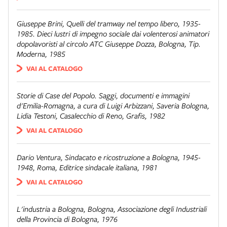
Giuseppe Brini,
Quelli del tramway nel tempo libero, 1935-
1985. Dieci lustri di impegno sociale dai volenterosi animatori
dopolavoristi al circolo ATC Giuseppe Dozza
, Bologna, Tip.
Moderna, 1985
VAI AL CATALOGO
Storie di Case del Popolo. Saggi, documenti e immagini
d'Emilia-Romagna
, a cura di Luigi Arbizzani, Saveria Bologna,
Lidia Testoni, Casalecchio di Reno, Grafis, 1982
VAI AL CATALOGO
Dario Ventura,
Sindacato e ricostruzione a Bologna, 1945-
1948
, Roma, Editrice sindacale italiana, 1981
VAI AL CATALOGO
L'industria a Bologna
, Bologna, Associazione degli Industriali
della Provincia di Bologna, 1976