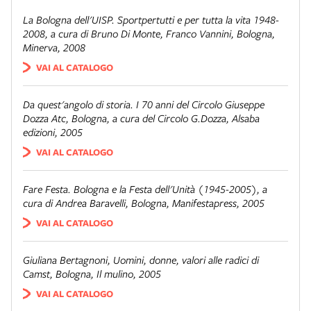
La Bologna dell'UISP. Sportpertutti e per tutta la vita 1948-
2008
, a cura di Bruno Di Monte, Franco Vannini, Bologna,
Minerva, 2008
VAI AL CATALOGO
Da quest'angolo di storia. I 70 anni del Circolo Giuseppe
Dozza Atc
, Bologna, a cura del Circolo G.Dozza, Alsaba
edizioni, 2005
VAI AL CATALOGO
Fare Festa. Bologna e la Festa dell'Unità (1945-2005)
, a
cura di Andrea Baravelli, Bologna, Manifestapress, 2005
VAI AL CATALOGO
Giuliana Bertagnoni,
Uomini, donne, valori alle radici di
Camst
, Bologna, Il mulino, 2005
VAI AL CATALOGO