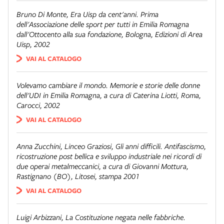
Bruno Di Monte,
Era Uisp da cent'anni. Prima
dell'Associazione delle sport per tutti in Emilia Romagna
dall'Ottocento alla sua fondazione
, Bologna, Edizioni di Area
Uisp, 2002
VAI AL CATALOGO
Volevamo cambiare il mondo. Memorie e storie delle donne
dell'UDI in Emilia Romagna
, a cura di Caterina Liotti, Roma,
Carocci, 2002
VAI AL CATALOGO
Anna Zucchini, Linceo Graziosi,
Gli anni difficili. Antifascismo,
ricostruzione post bellica e sviluppo industriale nei ricordi di
due operai metalmeccanici
, a cura di Giovanni Mottura,
Rastignano (BO), Litosei, stampa 2001
VAI AL CATALOGO
Luigi Arbizzani,
La Costituzione negata nelle fabbriche.