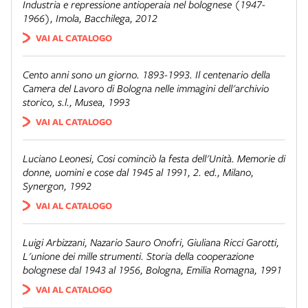
Industria e repressione antioperaia nel bolognese (1947-
1966)
, Imola, Bacchilega, 2012
VAI AL CATALOGO
Cento anni sono un giorno. 1893-1993. Il centenario della
Camera del Lavoro di Bologna nelle immagini dell'archivio
storico
, s.l., Musea, 1993
VAI AL CATALOGO
Luciano Leonesi,
Cosi cominciò la festa dell'Unità. Memorie di
donne, uomini e cose dal 1945 al 1991
, 2. ed., Milano,
Synergon, 1992
VAI AL CATALOGO
Luigi Arbizzani, Nazario Sauro Onofri, Giuliana Ricci Garotti,
L'unione dei mille strumenti. Storia della cooperazione
bolognese dal 1943 al 1956
, Bologna, Emilia Romagna, 1991
VAI AL CATALOGO