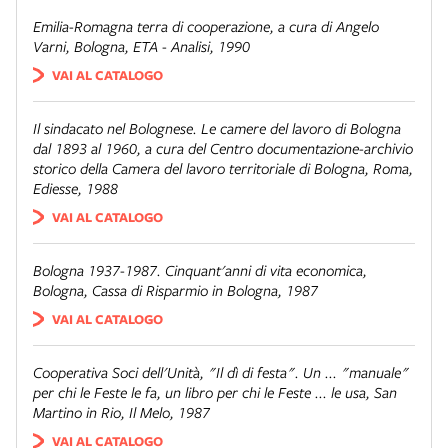
Emilia-Romagna terra di cooperazione
, a cura di Angelo
Varni, Bologna, ETA - Analisi, 1990
VAI AL CATALOGO
Il sindacato nel Bolognese. Le camere del lavoro di Bologna
dal 1893 al 1960
, a cura del Centro documentazione-archivio
storico della Camera del lavoro territoriale di Bologna, Roma,
Ediesse, 1988
VAI AL CATALOGO
Bologna 1937-1987. Cinquant'anni di vita economica
,
Bologna, Cassa di Risparmio in Bologna, 1987
VAI AL CATALOGO
Cooperativa Soci dell'Unità,
"Il dì di festa". Un ... "manuale"
per chi le Feste le fa, un libro per chi le Feste ... le usa
, San
Martino in Rio, Il Melo, 1987
VAI AL CATALOGO