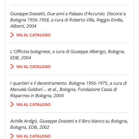
Giuseppe Dossetti,
Due anni a Palazzo d'Accursio. Discorsi a
Bologna 1956-1958
, a cura di Roberto Villa, Reggio Emilia,
Aliberti, 2004
VAI AL CATALOGO
L'Officina bolognese
, a cura di Giuseppe Alberigo, Bologna,
EDB, 2004
VAI AL CATALOGO
I quartieri e il decentramento. Bologna 1956-1975
, a cura di
Manuela Goldoni … et al., Bologna, Fondazione Cassa di
Risparmio in Bologna, 2004
VAI AL CATALOGO
Achille Ardigò,
Giuseppe Dossetti e il libro bianco su Bologna
,
Bologna, EDB, 2002
VAI AL CATALOGO