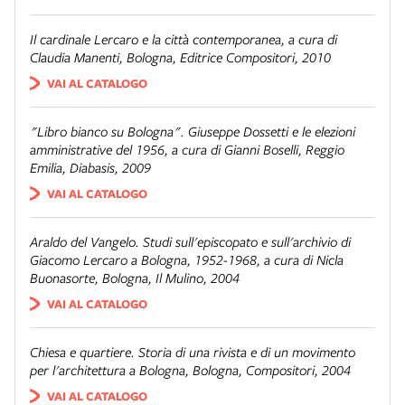
Il cardinale Lercaro e la città contemporanea
, a cura di
Claudia Manenti, Bologna, Editrice Compositori, 2010
VAI AL CATALOGO
"Libro bianco su Bologna". Giuseppe Dossetti e le elezioni
amministrative del 1956
, a cura di Gianni Boselli, Reggio
Emilia, Diabasis, 2009
VAI AL CATALOGO
Araldo del Vangelo. Studi sull'episcopato e sull'archivio di
Giacomo Lercaro a Bologna, 1952-1968
, a cura di Nicla
Buonasorte, Bologna, Il Mulino, 2004
VAI AL CATALOGO
Chiesa e quartiere. Storia di una rivista e di un movimento
per l'architettura a Bologna
, Bologna, Compositori, 2004
VAI AL CATALOGO