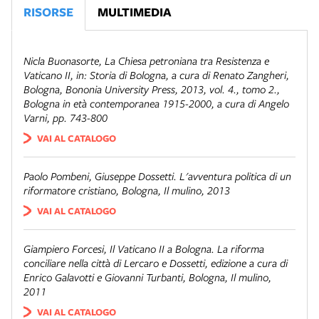
RISORSE
MULTIMEDIA
Nicla Buonasorte,
La Chiesa petroniana tra Resistenza e
Vaticano II
, in:
Storia di Bologna
, a cura di Renato Zangheri,
Bologna, Bononia University Press, 2013, vol. 4., tomo 2.,
Bologna in età contemporanea 1915-2000
, a cura di Angelo
Varni, pp. 743-800
VAI AL CATALOGO
Paolo Pombeni,
Giuseppe Dossetti. L'avventura politica di un
riformatore cristiano
, Bologna, Il mulino, 2013
VAI AL CATALOGO
Giampiero Forcesi,
Il Vaticano II a Bologna. La riforma
conciliare nella città di Lercaro e Dossetti
, edizione a cura di
Enrico Galavotti e Giovanni Turbanti, Bologna, Il mulino,
2011
VAI AL CATALOGO