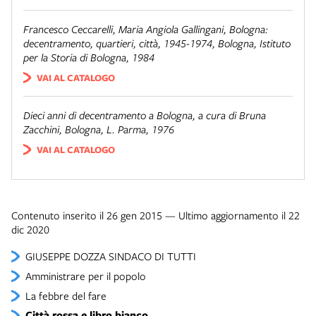
Francesco Ceccarelli, Maria Angiola Gallingani,
Bologna:
decentramento, quartieri, città, 1945-1974
, Bologna, Istituto
per la Storia di Bologna, 1984
VAI AL CATALOGO
Dieci anni di decentramento a Bologna
, a cura di Bruna
Zacchini, Bologna, L. Parma, 1976
VAI AL CATALOGO
Contenuto inserito il 26 gen 2015 — Ultimo aggiornamento il 22
dic 2020
GIUSEPPE DOZZA SINDACO DI TUTTI
Amministrare per il popolo
La febbre del fare
Città rossa e libro bianco