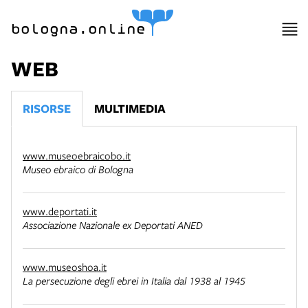
bologna.online
WEB
RISORSE
MULTIMEDIA
www.museoebraicobo.it
Museo ebraico di Bologna
www.deportati.it
Associazione Nazionale ex Deportati ANED
www.museoshoa.it
La persecuzione degli ebrei in Italia dal 1938 al 1945