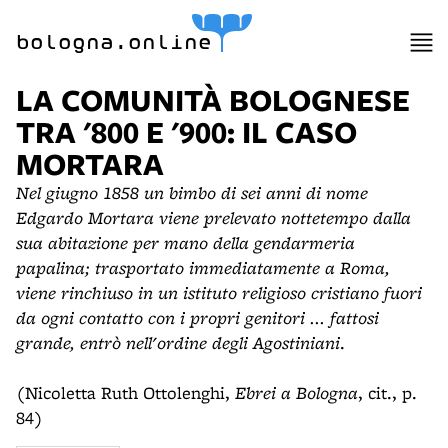
bologna.online
LA COMUNITÀ BOLOGNESE
TRA '800 E '900: IL CASO
MORTARA
Nel giugno 1858 un bimbo di sei anni di nome
Edgardo Mortara viene prelevato nottetempo dalla
sua abitazione per mano della gendarmeria
papalina; trasportato immediatamente a Roma,
viene rinchiuso in un istituto religioso cristiano fuori
da ogni contatto con i propri genitori ... fattosi
grande, entrò nell'ordine degli Agostiniani
.
(Nicoletta Ruth Ottolenghi,
Ebrei a Bologna
, cit., p.
84)