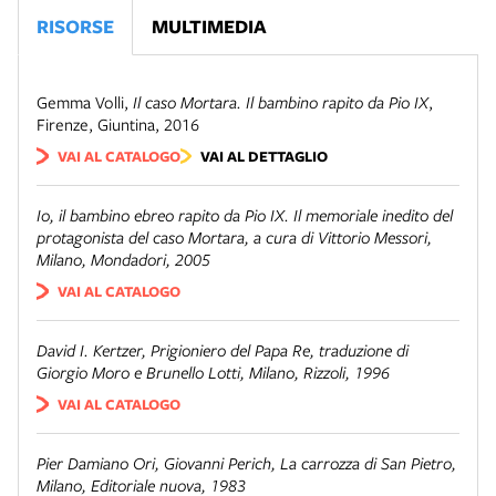
RISORSE
MULTIMEDIA
Gemma Volli
,
Il caso Mortara. Il bambino rapito da Pio IX
,
Firenze
,
Giuntina
,
2016
VAI AL CATALOGO
VAI AL DETTAGLIO
Io, il bambino ebreo rapito da Pio IX. Il memoriale inedito del
protagonista del caso Mortara
, a cura di Vittorio Messori,
Milano, Mondadori, 2005
VAI AL CATALOGO
David I. Kertzer,
Prigioniero del Papa Re
, traduzione di
Giorgio Moro e Brunello Lotti, Milano, Rizzoli, 1996
VAI AL CATALOGO
Pier Damiano Ori, Giovanni Perich,
La carrozza di San Pietro
,
Milano, Editoriale nuova, 1983