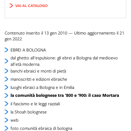
VAI AL CATALOGO
Contenuto inserito il 13 gen 2010 — Ultimo aggiornamento il 21
gen 2022
EBREI A BOLOGNA
dal ghetto all'espulsione: gli ebrei a Bologna dal medioevo
all'età moderna
banchi ebraici e monti di pietà
manoscritti e edizioni ebraiche
luoghi ebraici a Bologna e in Emilia
la comunità bolognese tra '800 e '900: il caso Mortara
il fascismo e le leggi razziali
la Shoah bolognese
web
foto comunità ebraica di bologna