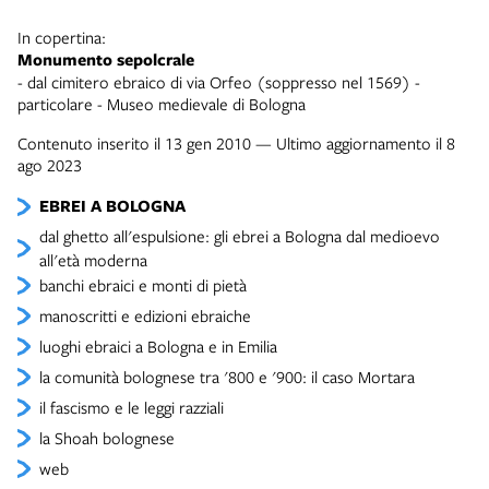
In copertina:
Monumento sepolcrale
- dal cimitero ebraico di via Orfeo (soppresso nel 1569) -
particolare - Museo medievale di Bologna
Contenuto inserito il 13 gen 2010 — Ultimo aggiornamento il 8
ago 2023
EBREI A BOLOGNA
dal ghetto all'espulsione: gli ebrei a Bologna dal medioevo
all'età moderna
banchi ebraici e monti di pietà
manoscritti e edizioni ebraiche
luoghi ebraici a Bologna e in Emilia
la comunità bolognese tra '800 e '900: il caso Mortara
il fascismo e le leggi razziali
la Shoah bolognese
web