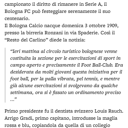
campionato il diritto di rimanere in Serie A, il
Bologna FC può festeggiare serenamente il suo
centenario.
Il Bologna Calcio nacque domenica 3 ottobre 1909,
presso la birreria Ronzani in via Spaderie. Così il
“Resto del Carlino” diede la notizia:
“Ieri mattina al circolo turistico bolognese venne
costituita la sezione per le esercitazioni di sport in
campo aperto e precisamente il Foot Ball-Club. Era
desiderata da molti giovani questa iniziativa per il
foot ball, per la palla vibrata, pel tennis, e mentre
già alcune esercitazioni si svolgevano da qualche
settimana, ora si è fissato un ordinamento preciso
...”
Primo presidente fu il dentista svizzero Louis Rauch.
Arrigo Gradi, primo capitano, introdusse la maglia
rossa e blu, copiandola da quella di un collegio