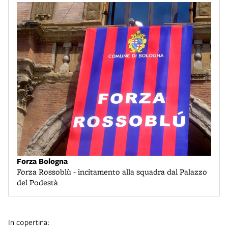
Forza Bologna
Forza Rossoblù - incitamento alla squadra dal Palazzo
del Podestà
In copertina: