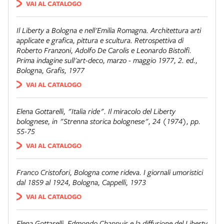
VAI AL CATALOGO
Il Liberty a Bologna e nell'Emilia Romagna. Architettura arti
applicate e grafica, pittura e scultura. Retrospettiva di
Roberto Franzoni, Adolfo De Carolis e Leonardo Bistolfi.
Prima indagine sull'art-deco
, marzo - maggio 1977, 2. ed.,
Bologna, Grafis, 1977
VAI AL CATALOGO
Elena Gottarelli,
"Italia ride". Il miracolo del Liberty
bolognese
, in "Strenna storica bolognese", 24 (1974), pp.
55-75
VAI AL CATALOGO
Franco Cristofori,
Bologna come rideva. I giornali umoristici
dal 1859 al 1924
, Bologna, Cappelli, 1973
VAI AL CATALOGO
Elena Gottarelli,
Edmondo Chappuis e la diffusione del Liberty