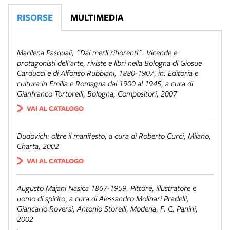
RISORSE
MULTIMEDIA
Marilena Pasquali,
"Dai merli rifiorenti". Vicende e
protagonisti dell'arte, riviste e libri nella Bologna di Giosue
Carducci e di Alfonso Rubbiani, 1880-1907
, in:
Editoria e
cultura in Emilia e Romagna dal 1900 al 1945
, a cura di
Gianfranco Tortorelli, Bologna, Compositori, 2007
VAI AL CATALOGO
Dudovich: oltre il manifesto
, a cura di Roberto Curci, Milano,
Charta, 2002
VAI AL CATALOGO
Augusto Majani Nasica 1867-1959. Pittore, illustratore e
uomo di spirito
, a cura di Alessandro Molinari Pradelli,
Giancarlo Roversi, Antonio Storelli, Modena, F. C. Panini,
2002