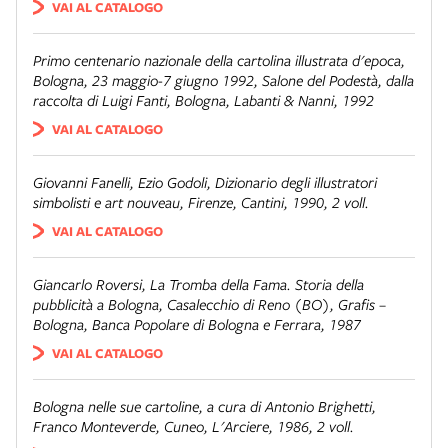
VAI AL CATALOGO
Primo centenario nazionale della cartolina illustrata d'epoca
,
Bologna, 23 maggio-7 giugno 1992, Salone del Podestà, dalla
raccolta di Luigi Fanti, Bologna, Labanti & Nanni, 1992
VAI AL CATALOGO
Giovanni Fanelli, Ezio Godoli,
Dizionario degli illustratori
simbolisti e art nouveau
, Firenze, Cantini, 1990, 2 voll.
VAI AL CATALOGO
Giancarlo Roversi,
La Tromba della Fama. Storia della
pubblicità a Bologna
, Casalecchio di Reno (BO), Grafis –
Bologna, Banca Popolare di Bologna e Ferrara, 1987
VAI AL CATALOGO
Bologna nelle sue cartoline
, a cura di Antonio Brighetti,
Franco Monteverde, Cuneo, L'Arciere, 1986, 2 voll.