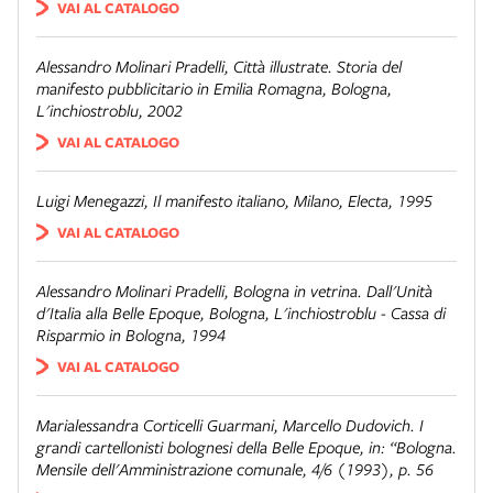
VAI AL CATALOGO
Alessandro Molinari Pradelli,
Città illustrate. Storia del
manifesto pubblicitario in Emilia Romagna
, Bologna,
L'inchiostroblu, 2002
VAI AL CATALOGO
Luigi Menegazzi,
Il manifesto italiano
, Milano, Electa, 1995
VAI AL CATALOGO
Alessandro Molinari Pradelli,
Bologna in vetrina. Dall'Unità
d'Italia alla Belle Epoque
, Bologna, L'inchiostroblu - Cassa di
Risparmio in Bologna, 1994
VAI AL CATALOGO
Marialessandra Corticelli Guarmani,
Marcello Dudovich. I
grandi cartellonisti bolognesi della Belle Epoque
, in: “Bologna.
Mensile dell'Amministrazione comunale, 4/6 (1993), p. 56