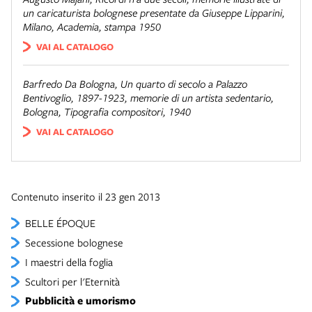
un caricaturista bolognese presentate da Giuseppe Lipparini,
Milano, Academia, stampa 1950
VAI AL CATALOGO
Barfredo Da Bologna,
Un quarto di secolo a Palazzo
Bentivoglio, 1897-1923
, memorie di un artista sedentario,
Bologna, Tipografia compositori, 1940
VAI AL CATALOGO
Contenuto inserito il 23 gen 2013
BELLE ÉPOQUE
Secessione bolognese
I maestri della foglia
Scultori per l'Eternità
Pubblicità e umorismo