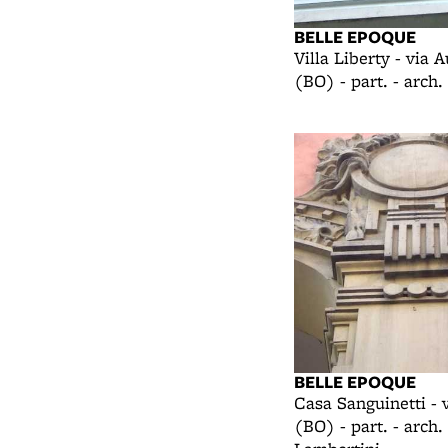
BELLE EPOQUE
Villa Liberty - via 
(BO) - part. - arch. 
BELLE EPOQUE
Casa Sanguinetti - v
(BO) - part. - arch.