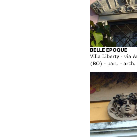
BELLE EPOQUE
Villa Liberty - via 
(BO) - part. - arch. 