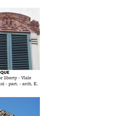
OQUE
e liberty - Viale
ni - part. - arch. E.