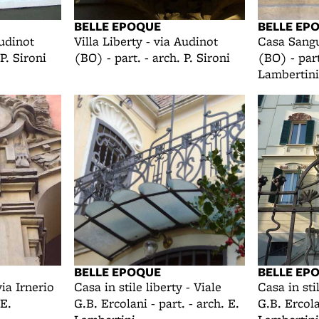
BELLE EPOQUE
BELLE EP
Audinot
Villa Liberty - via Audinot
Casa Sangui
P. Sironi
(BO) - part. - arch. P. Sironi
(BO) - part
Lambertini
BELLE EPOQUE
BELLE EP
ia Irnerio
Casa in stile liberty - Viale
Casa in stil
 E.
G.B. Ercolani - part. - arch. E.
G.B. Ercola