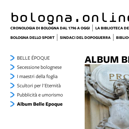
bologna.onlin
CRONOLOGIA DI BOLOGNA DAL 1796 A OGGI
LA BIBLIOTECA DE
BOLOGNA DELLO SPORT
SINDACI DEL DOPOGUERRA
BIBLIO
ALBUM B
BELLE ÉPOQUE
Secessione bolognese
I maestri della foglia
Scultori per l'Eternità
Pubblicità e umorismo
Album Belle Epoque