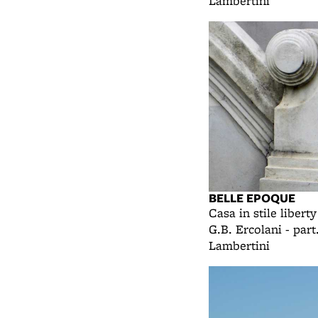
Lambertini
BELLE EPOQUE
Casa in stile liberty
G.B. Ercolani - part.
Lambertini