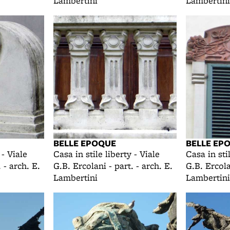
Lambertini
Lambertini
BELLE EPOQUE
BELLE EP
 - Viale
Casa in stile liberty - Viale
Casa in stil
 - arch. E.
G.B. Ercolani - part. - arch. E.
G.B. Ercola
Lambertini
Lambertini