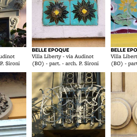
BELLE EPOQUE
BELLE EP
Audinot
Villa Liberty - via Audinot
Villa Liber
P. Sironi
(BO) - part. - arch. P. Sironi
(BO) - part