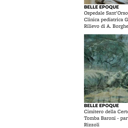
BELLE EPOQUE
Ospedale Sant'Orsol
Clinica pediatrica 
Rilievo di A. Borgh
BELLE EPOQUE
Cimitero della Cert
Tomba Baroni - part
Rizzoli