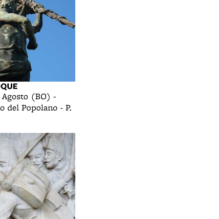
OQUE
I Agosto (BO) -
 del Popolano - P.