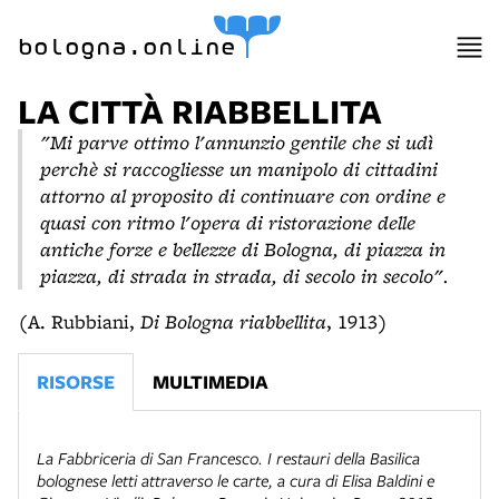
bologna.online
LA CITTÀ RIABBELLITA
"Mi parve ottimo l'annunzio gentile che si udì
perchè si raccogliesse un manipolo di cittadini
attorno al proposito di continuare con ordine e
quasi con ritmo l'opera di ristorazione delle
antiche forze e bellezze di Bologna, di piazza in
piazza, di strada in strada, di secolo in secolo".
(A. Rubbiani,
Di Bologna riabbellita
, 1913)
RISORSE
MULTIMEDIA
La Fabbriceria di San Francesco. I restauri della Basilica
bolognese letti attraverso le carte
, a cura di Elisa Baldini e