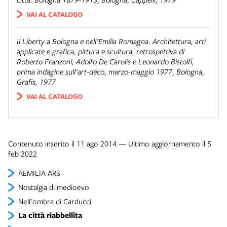
VAI AL CATALOGO
Il Liberty a Bologna e nell'Emilia Romagna. Architettura, arti
applicate e grafica, pittura e scultura, retrospettiva di
Roberto Franzoni, Adolfo De Carolis e Leonardo Bistolfi,
prima indagine sull'art-déco
, marzo-maggio 1977, Bologna,
Grafis, 1977
VAI AL CATALOGO
Contenuto inserito il 11 ago 2014 — Ultimo aggiornamento il 5
feb 2022
AEMILIA ARS
Nostalgia di medioevo
Nell'ombra di Carducci
La città riabbellita