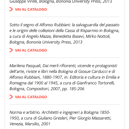
Giuseppe Virelli, Bologna, Bononia University Press, 2013
VAI AL CATALOGO
Sotto il segno di Alfonso Rubbiani: la salvaguardia del passato
e le origini delle collezioni della Cassa di Risparmio in Bologna
,
a cura di Angelo Mazza, Benedetta Basevi, Mirko Nottoli,
Bologna, Bononia University Press, 2013
VAI AL CATALOGO
Marilena Pasquali,
Dai merli rifiorenti; vicende e protagonisti
dell'arte, riviste e libri nella Bologna di Giosue Carducci e di
Alfonso Rubbiani, 1880-1907
, in:
Editoria e cultura in Emilia e
Romagna dal 1900 al 1945
, a cura di Gianfranco Tortorelli,
Bologna, Compositori, 2007, pp. 185-206
VAI AL CATALOGO
Norma e arbitrio. Architetti e ingegneri a Bologna 1850-
1950
, a cura di Giuliano Gresleri, Pier Giorgio Massaretti,
Venezia, Marsilio, 2001