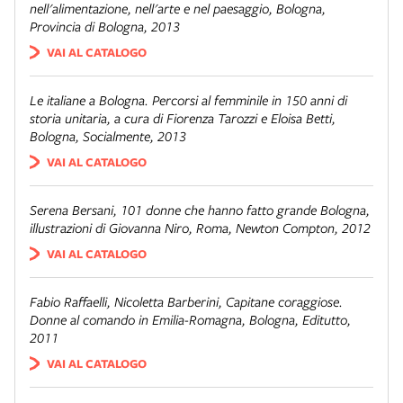
nell'alimentazione, nell'arte e nel paesaggio
, Bologna,
Provincia di Bologna, 2013
VAI AL CATALOGO
Le italiane a Bologna. Percorsi al femminile in 150 anni di
storia unitaria
, a cura di Fiorenza Tarozzi e Eloisa Betti,
Bologna, Socialmente, 2013
VAI AL CATALOGO
Serena Bersani,
101 donne che hanno fatto grande Bologna
,
illustrazioni di Giovanna Niro, Roma, Newton Compton, 2012
VAI AL CATALOGO
Fabio Raffaelli, Nicoletta Barberini,
Capitane coraggiose.
Donne al comando in Emilia-Romagna
, Bologna, Editutto,
2011
VAI AL CATALOGO