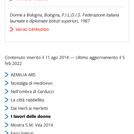
Donne a Bologna
, Bologna, F.I.L.D.I.S. Federazione italiana
laureate e diplomate istituti superiori, 1987
VAI AL CATALOGO
Contenuto inserito il 11 ago 2014 — Ultimo aggiornamento il 5
feb 2022
AEMILIA ARS
Nostalgia di medioevo
Nell'ombra di Carducci
La città riabbellita
Dai merli ai merletti
I lavori delle donne
Mostra S.M. Vita 2014
Ferri battuti