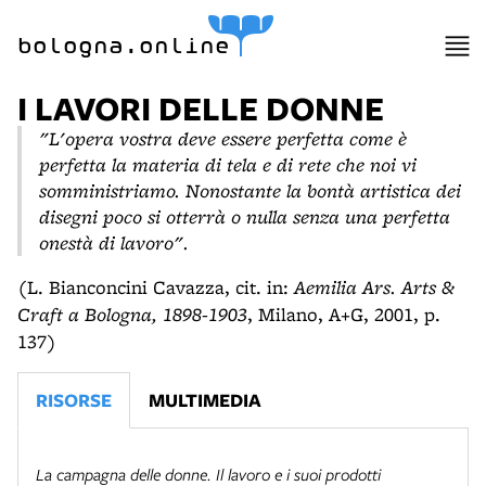
bologna.online
I LAVORI DELLE DONNE
"L'opera vostra deve essere perfetta come è
perfetta la materia di tela e di rete che noi vi
somministriamo. Nonostante la bontà artistica dei
disegni poco si otterrà o nulla senza una perfetta
onestà di lavoro".
(L. Bianconcini Cavazza, cit. in:
Aemilia Ars. Arts &
Craft a Bologna, 1898-1903
, Milano, A+G, 2001, p.
137)
RISORSE
MULTIMEDIA
La campagna delle donne. Il lavoro e i suoi prodotti