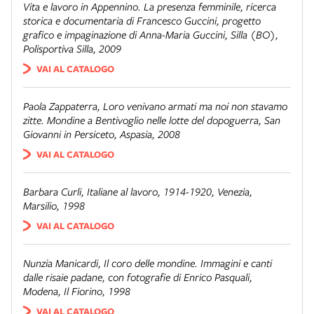
Vita e lavoro in Appennino. La presenza femminile
, ricerca
storica e documentaria di Francesco Guccini, progetto
grafico e impaginazione di Anna-Maria Guccini, Silla (BO),
Polisportiva Silla, 2009
VAI AL CATALOGO
Paola Zappaterra,
Loro venivano armati ma noi non stavamo
zitte. Mondine a Bentivoglio nelle lotte del dopoguerra
, San
Giovanni in Persiceto, Aspasia, 2008
VAI AL CATALOGO
Barbara Curli,
Italiane al lavoro, 1914-1920
, Venezia,
Marsilio, 1998
VAI AL CATALOGO
Nunzia Manicardi,
Il coro delle mondine. Immagini e canti
dalle risaie padane
, con fotografie di Enrico Pasquali,
Modena, Il Fiorino, 1998
VAI AL CATALOGO